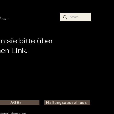
Anmelden
n sie bitte über
en Link.
AGBs
Haftungsausschluss
sonal Information