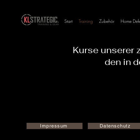
Start
Training
Zubehör
Home Def
Kurse unserer ze
den in 
Impressum
Datenschutz