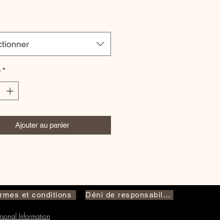
ctionner
é
*
Ajouter au panier
rmes et conditions
Déni de responsabilité
sonal Information