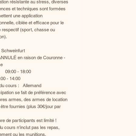
tion résistante au stress, diverses
nces et techniques sont formées
ettent une application
onnelle, ciblée et efficace pour le
respectif (sport, chasse ou
on).
Schweinfurt
NNULÉ en raison de Couronne -
ce
 09:00 - 18:00
 - 14:00
du cours : Allemand
cipation se fait de préférence avec
pres armes, des armes de location
être fournies (plus 30€/jour par
e de participants est limité !
du cours n'inclut pas les repas,
ement ou les munitions.