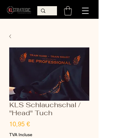
KLS Schlauchschal /
"Head" Tuch
Prix
10,95 €
TVA Incluse