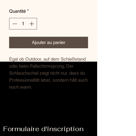
Quantité
*
Ajouter au panier
Egal ob Outdoor, auf dem Schießstand
oder beim Fallschirmsprung. Der
Schlauchschal zeigt nicht nur, dass du
Professionalität lebst, sondern hält auch
noch warm.
Formulaire d'inscription